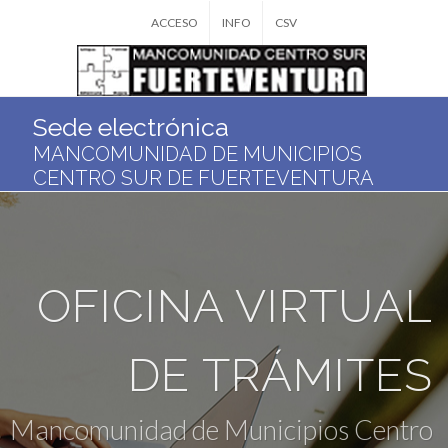
ACCESO
INFO
CSV
Sede electrónica
MANCOMUNIDAD DE MUNICIPIOS
CENTRO SUR DE FUERTEVENTURA
OFICINA VIRTUAL
DE TRÁMITES
Mancomunidad de Municipios Centro