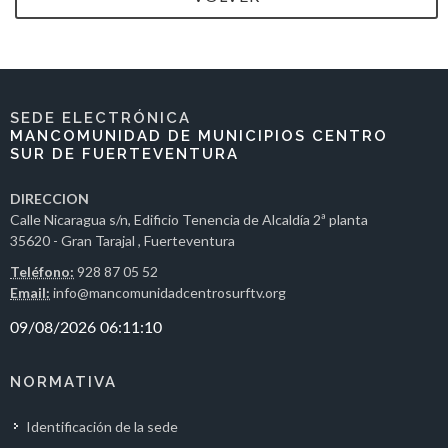
SEDE ELECTRÓNICA
MANCOMUNIDAD DE MUNICIPIOS CENTRO
SUR DE FUERTEVENTURA
DIRECCION
Calle Nicaragua s/n, Edificio Tenencia de Alcaldía 2ª planta
35620 - Gran Tarajal , Fuerteventura
Teléfono:
928 87 05 52
Email:
info@mancomunidadcentrosurftv.org
NORMATIVA
Identificación de la sede