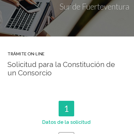
Sur de Fuerteventura
TRÁMITE ON-LINE
Solicitud para la Constitución de
un Consorcio
1
Datos de la solicitud