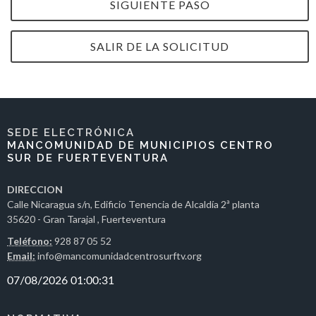
SIGUIENTE PASO
SALIR DE LA SOLICITUD
SEDE ELECTRÓNICA
MANCOMUNIDAD DE MUNICIPIOS CENTRO
SUR DE FUERTEVENTURA
DIRECCION
Calle Nicaragua s/n, Edificio Tenencia de Alcaldía 2ª planta
35620 - Gran Tarajal , Fuerteventura
Teléfono:
928 87 05 52
Email:
info@mancomunidadcentrosurftv.org