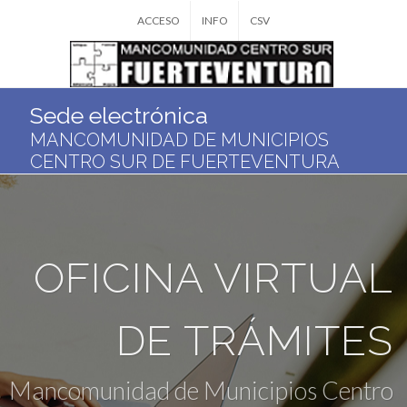
ACCESO
INFO
CSV
Sede electrónica
MANCOMUNIDAD DE MUNICIPIOS
CENTRO SUR DE FUERTEVENTURA
OFICINA VIRTUAL
DE TRÁMITES
Mancomunidad de Municipios Centro