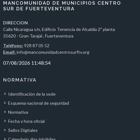
MANCOMUNIDAD DE MUNICIPIOS CENTRO
SUR DE FUERTEVENTURA
DIRECCION
Calle Nicaragua s/n, Edificio Tenencia de Alcaldía 2ª planta
35620 - Gran Tarajal , Fuerteventura
Teléfono:
928 87 05 52
Email:
info@mancomunidadcentrosurftv.org
NORMATIVA
Identificación de la sede
Esquema nacional de seguridad
Normativa
Fecha y hora oficial
Sellos Digitales
Calendario días inhábiles