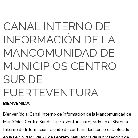
CANAL INTERNO DE
INFORMACIÓN DE LA
MANCOMUNIDAD DE
MUNICIPIOS CENTRO
SUR DE
FUERTEVENTURA
BIENVENIDA:
Bienvenido al Canal Interno de información de la Mancomunidad de
Municipios Centro Sur de Fuerteventura, integrado en el Sistema
Interno de Información, creado de conformidad con lo establecido
en la Ley 2/2023, de 20 de Febrero, reguladora de la protección de