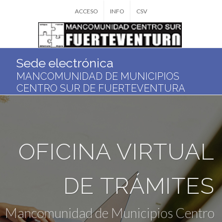
ACCESO
INFO
CSV
Sede electrónica
MANCOMUNIDAD DE MUNICIPIOS
CENTRO SUR DE FUERTEVENTURA
OFICINA VIRTUAL
DE TRÁMITES
Mancomunidad de Municipios Centro