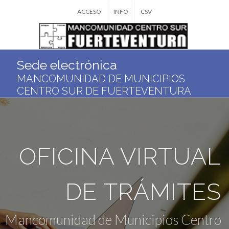
ACCESO
INFO
CSV
Sede electrónica
MANCOMUNIDAD DE MUNICIPIOS
CENTRO SUR DE FUERTEVENTURA
OFICINA VIRTUAL
DE TRÁMITES
Mancomunidad de Municipios Centro