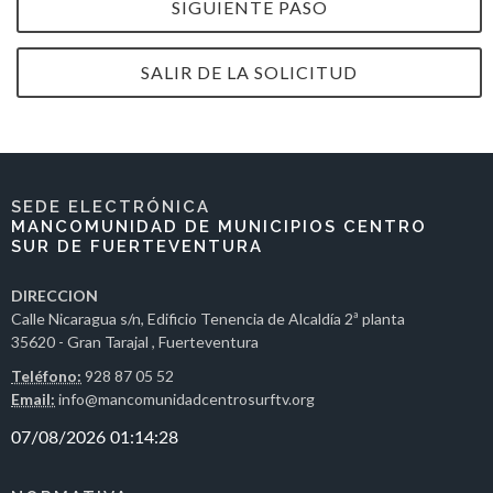
SIGUIENTE PASO
SALIR DE LA SOLICITUD
SEDE ELECTRÓNICA
MANCOMUNIDAD DE MUNICIPIOS CENTRO
SUR DE FUERTEVENTURA
DIRECCION
Calle Nicaragua s/n, Edificio Tenencia de Alcaldía 2ª planta
35620 - Gran Tarajal , Fuerteventura
Teléfono:
928 87 05 52
Email:
info@mancomunidadcentrosurftv.org