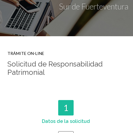
Sur de Fuerteventura
TRÁMITE ON-LINE
Solicitud de Responsabilidad
Patrimonial
1
Datos de la solicitud